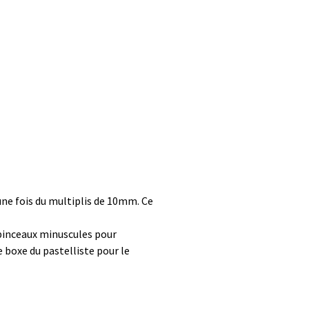
 une fois du multiplis de 10mm. Ce
s pinceaux minuscules pour
de boxe du pastelliste pour le