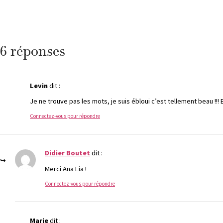
6 réponses
Levin
dit :
Je ne trouve pas les mots, je suis ébloui c’est tellement beau !!! B
Connectez-vous pour répondre
Didier Boutet
dit :
Merci Ana Lia !
Connectez-vous pour répondre
Marie
dit :