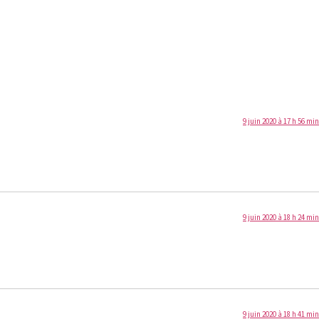
9 juin 2020 à 17 h 56 min
9 juin 2020 à 18 h 24 min
9 juin 2020 à 18 h 41 min