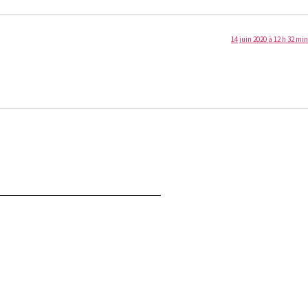
14 juin 2020 à 12 h 32 min