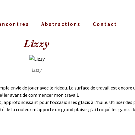
encontres
Abstractions
Contact
Lizzy
Lizzy
mple envie de jouer avec le rideau. La surface de travail est encore
telier avant de commencer mon travail.
, approfondissant pour l’occasion les glacis à l’huile. Utiliser de
ité de la couleur m’apporte un grand plaisir ; j’ai troqué les gants 