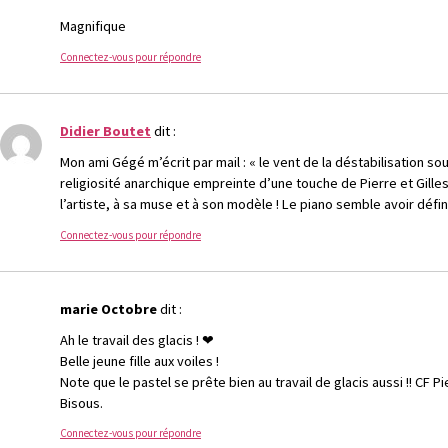
Magnifique
Connectez-vous pour répondre
Didier Boutet
dit :
Mon ami Gégé m’écrit par mail : « le vent de la déstabilisation s
religiosité anarchique empreinte d’une touche de Pierre et Gill
l’artiste, à sa muse et à son modèle ! Le piano semble avoir dé
Connectez-vous pour répondre
marie Octobre
dit :
Ah le travail des glacis ! ❤
Belle jeune fille aux voiles !
Note que le pastel se prête bien au travail de glacis aussi !! CF Pi
Bisous.
Connectez-vous pour répondre