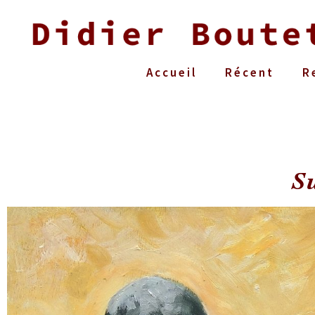
Accueil
Récent
R
Su